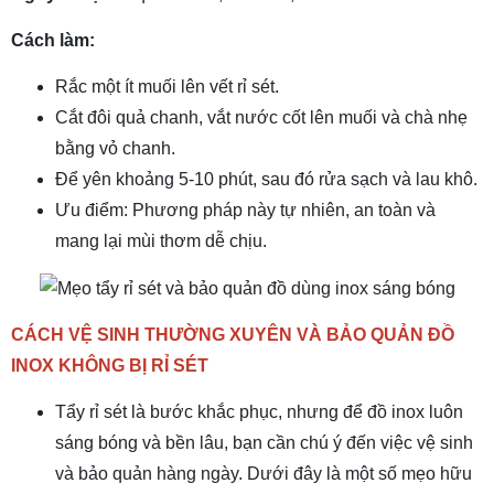
Cách làm:
Rắc một ít muối lên vết rỉ sét.
Cắt đôi quả chanh, vắt nước cốt lên muối và chà nhẹ
bằng vỏ chanh.
Để yên khoảng 5-10 phút, sau đó rửa sạch và lau khô.
Ưu điểm: Phương pháp này tự nhiên, an toàn và
mang lại mùi thơm dễ chịu.
CÁCH VỆ SINH THƯỜNG XUYÊN VÀ BẢO QUẢN ĐỒ
INOX KHÔNG BỊ RỈ SÉT
Tẩy rỉ sét là bước khắc phục, nhưng để đồ inox luôn
sáng bóng và bền lâu, bạn cần chú ý đến việc vệ sinh
và bảo quản hàng ngày. Dưới đây là một số mẹo hữu