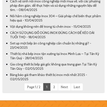
Cách vệ sinh nồi inox công nghiệp mới mua về, với các phương
pháp đơn giản, dễ thực hiện và sử dụng những nguyên liệu dễ
tìm. - 08/04/2025
Nồi hầm công nghiệp Inox 304 – Giải pháp chế biến thực phẩm
hiệu quả - 10/04/2025
Vật dụng không nên để trong tủ chén inox - 15/04/2025
CÁCH SỬ DỤNG ĐỒ DÙNG INOX ĐÚNG CÁCH ĐỂ KÉO DÀI
TUỔI THỌ - 18/04/2025
Set up một bếp ăn công nghiệp cần chuẩn bị những gì? -
23/04/2025
Thiết bị nhà bếp inox tận xưởng tại Inox Minh Lưu – Tại Tân Kỳ
Tân Quý - 28/04/2025
Gia công thiết bị bếp giá gốc không qua trung gian Tại Tân Kỳ
Tân Qúy - 02/05/2025
Bảng báo giá tham khảo thiết bị inox mới nhất 2025 -
02/05/2025
Page 1 / 2
1
2
Next
Last