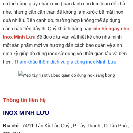
có thể dùng giấy nhám mịn (loại dành cho kim loại) để chà
nhẹ, nhưng cần cẩn thận để không làm xước bề mặt inox
quá nhiều. Bên cạnh đó, trường hợp không thể áp dụng
cách nào trên đây thị Quý khách hàng hãy
liên hệ ngay cho
Inox Minh Lưu
để được tư vấn và thiết kế cho nhà mình
một sản phẩm mới và hướng dẫn cách bảo quản vệ sinh
định kỳ giúp đồ dùng inox sử dụng với thời gian lâu và bền
hơn.
Tham khảo thêm dịch vụ gia công inox Minh Lưu
.
Thông tin liên hệ
INOX MINH LƯU
Địa chỉ :
74/11 Tân Kỳ Tân Quý , P Tây Thạnh , Q Tân Phú ,