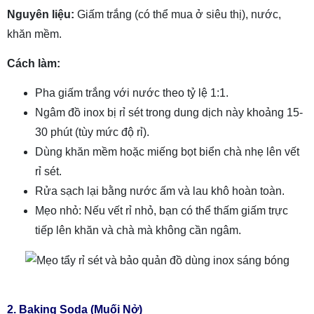
Nguyên liệu:
Giấm trắng (có thể mua ở siêu thị), nước,
khăn mềm.
Cách làm:
Pha giấm trắng với nước theo tỷ lệ 1:1.
Ngâm đồ inox bị rỉ sét trong dung dịch này khoảng 15-
30 phút (tùy mức độ rỉ).
Dùng khăn mềm hoặc miếng bọt biển chà nhẹ lên vết
rỉ sét.
Rửa sạch lại bằng nước ấm và lau khô hoàn toàn.
Mẹo nhỏ: Nếu vết rỉ nhỏ, bạn có thể thấm giấm trực
tiếp lên khăn và chà mà không cần ngâm.
2. Baking Soda (Muối Nở)