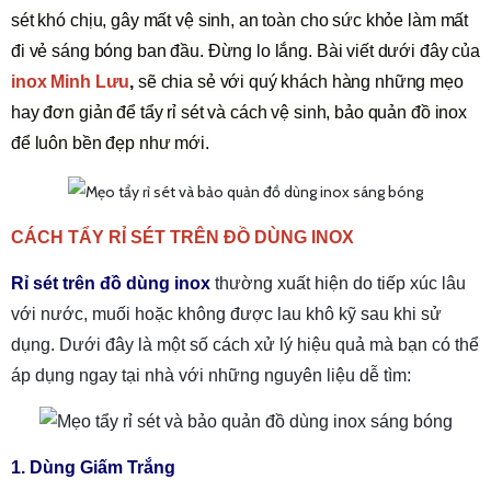
sét khó chịu, gây mất vệ sinh, an toàn cho sức khỏe làm mất
đi vẻ sáng bóng ban đầu.
Đừng lo lắng. Bài viết dưới đây của
inox Minh Lưu
,
sẽ chia sẻ với quý khách hàng những mẹo
hay đơn giản để tẩy rỉ sét và cách vệ sinh, bảo quản đồ inox
để luôn bền đẹp như mới.
CÁCH TẨY RỈ SÉT TRÊN ĐỒ DÙNG INOX
Rỉ sét trên đồ dùng inox
thường xuất hiện do tiếp xúc lâu
với nước, muối hoặc không được lau khô kỹ sau khi sử
dụng. Dưới đây là một số cách xử lý hiệu quả mà bạn có thể
áp dụng ngay tại nhà với những nguyên liệu dễ tìm:
1. Dùng Giấm Trắng