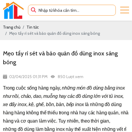
Trang chủ
Tin tức
Mẹo tẩy rỉ sét và bảo quản đồ dùng inox sáng bóng
Mẹo tẩy rỉ sét và bảo quản đồ dùng inox sáng
bóng
02/04/2025 01:31 PM
850 Lượt xem
Trong cuộc sống hàng ngày,
những món đồ dùng bằng inox
như nồi, chảo, dao, muỗng hay các đồ dùng lớn với tủ inox,
xe đẩy inox, kệ, ghế, bồn, bàn, bếp inox
là những đồ dùng
hàng hàng không thể thiếu trong nhà hay các hàng quán, nhà
hàng và cơ quan làm việc
. Tuy nhiên, theo thời gian,
những đồ dùng làm bằng inox này thể xuất hiện những vết rỉ