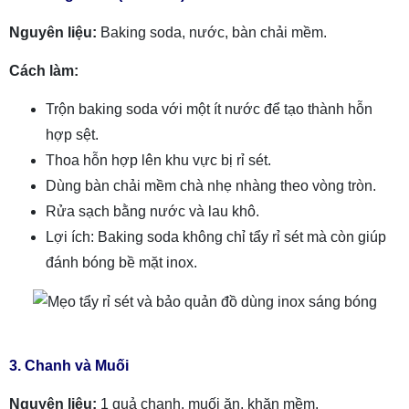
Nguyên liệu:
Baking soda, nước, bàn chải mềm.
Cách làm:
Trộn baking soda với một ít nước để tạo thành hỗn
hợp sệt.
Thoa hỗn hợp lên khu vực bị rỉ sét.
Dùng bàn chải mềm chà nhẹ nhàng theo vòng tròn.
Rửa sạch bằng nước và lau khô.
Lợi ích: Baking soda không chỉ tẩy rỉ sét mà còn giúp
đánh bóng bề mặt inox.
3. Chanh và Muối
Nguyên liệu:
1 quả chanh, muối ăn, khăn mềm.