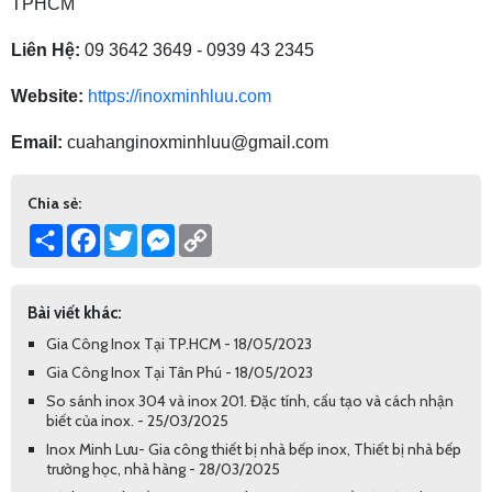
TPHCM
Liên Hệ:
09 3642 3649 - 0939 43 2345
Website:
https://inoxminhluu.com
Email:
cuahanginoxminhluu@gmail.com
Chia sẻ:
Share
Facebook
Twitter
Messenger
Copy
Link
Bài viết khác:
Gia Công Inox Tại TP.HCM - 18/05/2023
Gia Công Inox Tại Tân Phú - 18/05/2023
So sánh inox 304 và inox 201. Đặc tính, cấu tạo và cách nhận
biết của inox. - 25/03/2025
Inox Minh Lưu- Gia công thiết bị nhà bếp inox, Thiết bị nhà bếp
trường học, nhà hàng - 28/03/2025