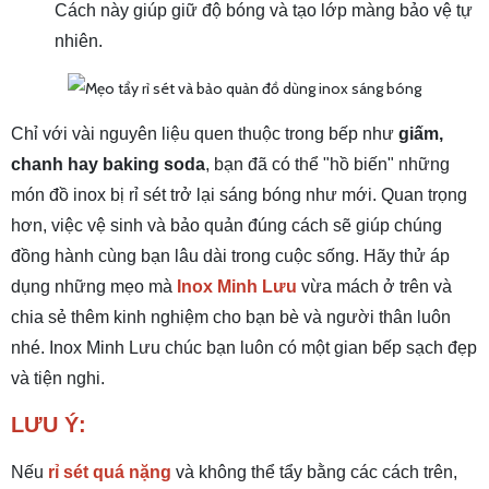
Cách này giúp giữ độ bóng và tạo lớp màng bảo vệ tự
nhiên.
Chỉ với vài nguyên liệu quen thuộc trong bếp như
giấm,
chanh hay baking soda
, bạn đã có thể "hồ biến" những
món đồ inox bị rỉ sét trở lại sáng bóng như mới. Quan trọng
hơn, việc vệ sinh và bảo quản đúng cách sẽ giúp chúng
đồng hành cùng bạn lâu dài trong cuộc sống. Hãy thử áp
dụng những mẹo mà
Inox Minh Lưu
vừa mách ở trên và
chia sẻ thêm kinh nghiệm cho bạn bè và người thân luôn
nhé. Inox Minh Lưu chúc bạn luôn có một gian bếp sạch đẹp
và tiện nghi.
LƯU Ý:
Nếu
rỉ sét quá nặng
và không thể tẩy bằng các cách trên,