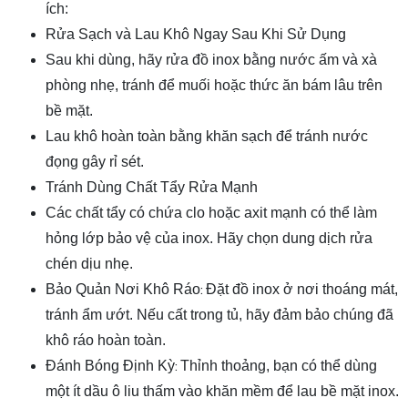
ích:
Rửa Sạch và Lau Khô Ngay Sau Khi Sử Dụng
Sau khi dùng, hãy rửa đồ inox bằng nước ấm và xà
phòng nhẹ, tránh để muối hoặc thức ăn bám lâu trên
bề mặt.
Lau khô hoàn toàn bằng khăn sạch để tránh nước
đọng gây rỉ sét.
Tránh Dùng Chất Tẩy Rửa Mạnh
Các chất tẩy có chứa clo hoặc axit mạnh có thể làm
hỏng lớp bảo vệ của inox. Hãy chọn dung dịch rửa
chén dịu nhẹ.
Bảo Quản Nơi Khô Ráo
:
Đặt đồ inox ở nơi thoáng mát,
tránh ẩm ướt. Nếu cất trong tủ, hãy đảm bảo chúng đã
khô ráo hoàn toàn.
Đánh Bóng Định Kỳ
:
Thỉnh thoảng, bạn có thể dùng
một ít dầu ô liu thấm vào khăn mềm để lau bề mặt inox.