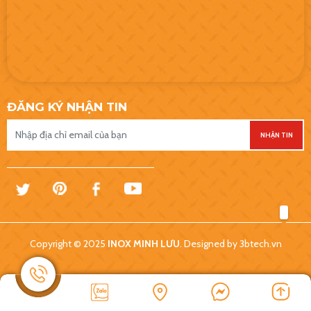
ĐĂNG KÝ NHẬN TIN
NHẬN TIN
Copyright © 2025
INOX MINH LƯU
. Designed by
3btech.vn