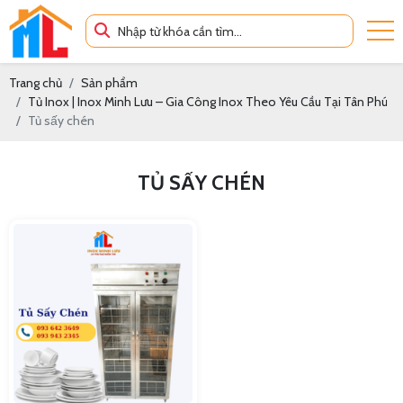
Trang chủ
Sản phẩm
Tủ Inox | Inox Minh Lưu – Gia Công Inox Theo Yêu Cầu Tại Tân Phú
Tủ sấy chén
TỦ SẤY CHÉN