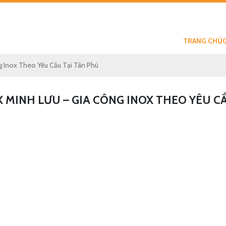
TRANG CHỦ
ng Inox Theo Yêu Cầu Tại Tân Phú
OX MINH LƯU – GIA CÔNG INOX THEO YÊU C