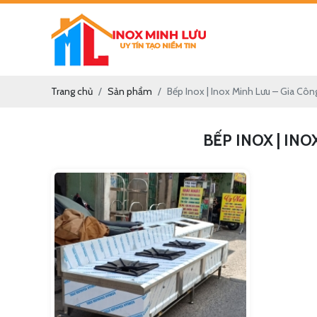
Trang chủ
Sản phẩm
Bếp Inox | Inox Minh Lưu – Gia Cô
BẾP INOX | IN