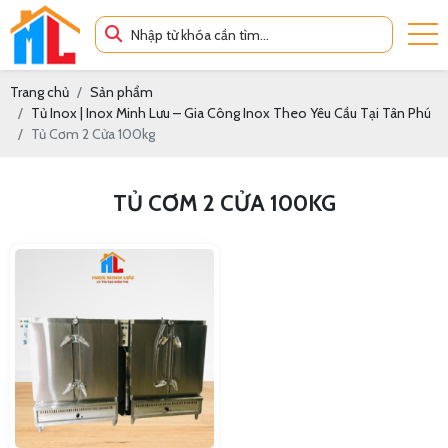
Trang chủ
Sản phẩm
Tủ Inox | Inox Minh Lưu – Gia Công Inox Theo Yêu Cầu Tại Tân Phú
Tủ Cơm 2 Cửa 100kg
TỦ CƠM 2 CỬA 100KG