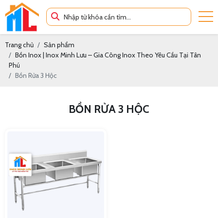
Trang chủ
Sản phẩm
Bồn Inox | Inox Minh Lưu – Gia Công Inox Theo Yêu Cầu Tại Tân
Phú
Bồn Rửa 3 Hộc
BỒN RỬA 3 HỘC