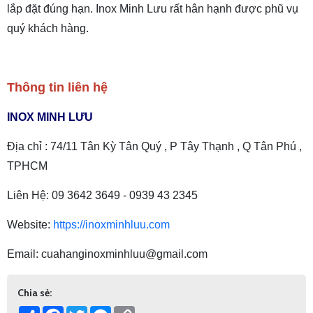
lắp đặt đúng hạn. Inox Minh Lưu rất hân hạnh được phũ vụ
quý khách hàng.
Thông tin liên hệ
INOX MINH LƯU
Địa chỉ : 74/11 Tân Kỳ Tân Quý , P Tây Thạnh , Q Tân Phú ,
TPHCM
Liên Hệ: 09 3642 3649 - 0939 43 2345
Website:
https://inoxminhluu.com
Email: cuahanginoxminhluu@gmail.com
Chia sẻ:
Share
Facebook
Twitter
Messenger
Copy