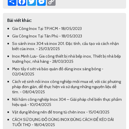
Link
Bài viết khác:
Gia Công Inox Tại TP.HCM - 18/05/2023
Gia Công Inox Tại Tân Phú - 18/05/2023
So sánh inox 304 và inox 201. Đặc tính, cấu tạo và cách nhận
biết của inox. - 25/03/2025
Inox Minh Lưu- Gia công thiết bị nhà bếp inox, Thiết bị nhà bếp
trường học, nhà hàng - 28/03/2025
Mẹo tẩy rỉ sét và bảo quản đồ dùng inox sáng bóng -
02/04/2025
Cách vệ sinh nồi inox công nghiệp mới mua về, với các phương
pháp đơn giản, dễ thực hiện và sử dụng những nguyên liệu dễ
tìm. - 08/04/2025
Nồi hầm công nghiệp Inox 304 – Giải pháp chế biến thực phẩm
hiệu quả - 10/04/2025
Vật dụng không nên để trong tủ chén inox - 15/04/2025
CÁCH SỬ DỤNG ĐỒ DÙNG INOX ĐÚNG CÁCH ĐỂ KÉO DÀI
TUỔI THỌ - 18/04/2025