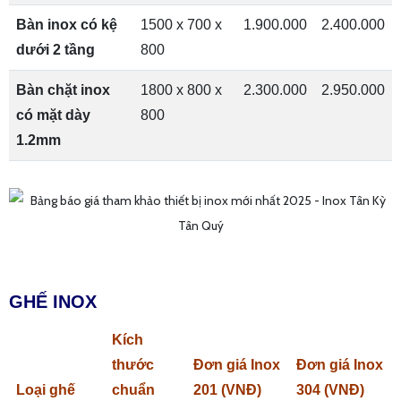
Bàn inox có kệ
1500 x 700 x
1.900.000
2.400.000
dưới 2 tầng
800
Bàn chặt inox
1800 x 800 x
2.300.000
2.950.000
có mặt dày
800
1.2mm
GHẾ INOX
Kích
thước
Đơn giá Inox
Đơn giá Inox
Loại ghế
chuẩn
201 (VNĐ)
304 (VNĐ)